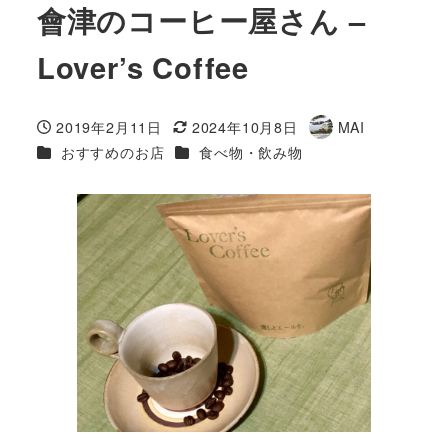
會津のコーヒー屋さん –
Lover’s Coffee
2019年2月11日
2024年10月8日
MAI
投稿日
更新日
著
カテゴリー
カテゴリー
おすすめのお店
食べ物・飲み物
者