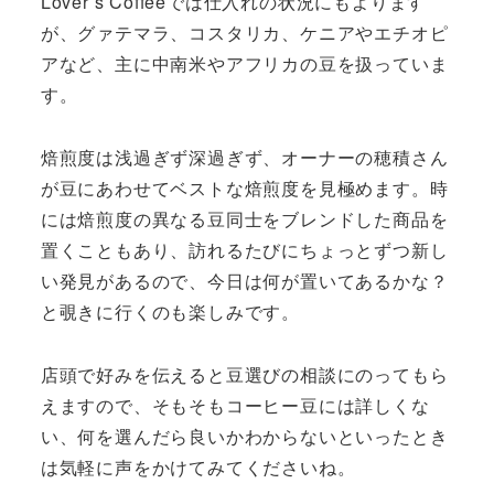
Lover’s Coffeeでは仕入れの状況にもよります
が、グァテマラ、コスタリカ、ケニアやエチオピ
アなど、主に中南米やアフリカの豆を扱っていま
す。
焙煎度は浅過ぎず深過ぎず、オーナーの穂積さん
が豆にあわせてベストな焙煎度を見極めます。時
には焙煎度の異なる豆同士をブレンドした商品を
置くこともあり、訪れるたびにちょっとずつ新し
い発見があるので、今日は何が置いてあるかな？
と覗きに行くのも楽しみです。
店頭で好みを伝えると豆選びの相談にのってもら
えますので、そもそもコーヒー豆には詳しくな
い、何を選んだら良いかわからないといったとき
は気軽に声をかけてみてくださいね。