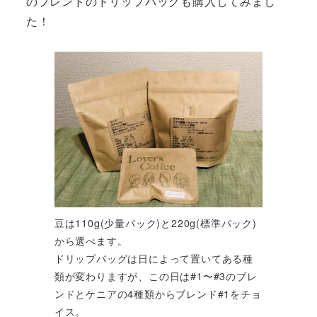
のブレンドのドリップバッグも購入してみまし
た！
豆は110g(少量パック)と220g(標準パック)
から選べます。
ドリップバッグは日によって置いてある種
類が変わりますが、この日は#1〜#3のブレ
ンドとケニアの4種類からブレンド#1をチョ
イス。