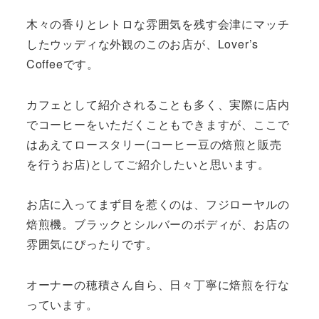
木々の香りとレトロな雰囲気を残す会津にマッチ
したウッディな外観のこのお店が、Lover’s
Coffeeです。
カフェとして紹介されることも多く、実際に店内
でコーヒーをいただくこともできますが、ここで
はあえてロースタリー(コーヒー豆の焙煎と販売
を行うお店)としてご紹介したいと思います。
お店に入ってまず目を惹くのは、フジローヤルの
焙煎機。ブラックとシルバーのボディが、お店の
雰囲気にぴったりです。
オーナーの穂積さん自ら、日々丁寧に焙煎を行な
っています。