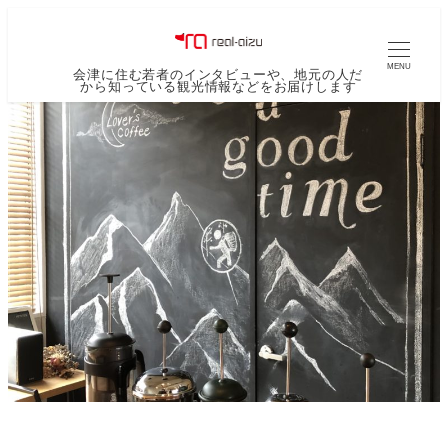
MENU
会津に住む若者のインタビューや、地元の人だ
から知っている観光情報などをお届けします