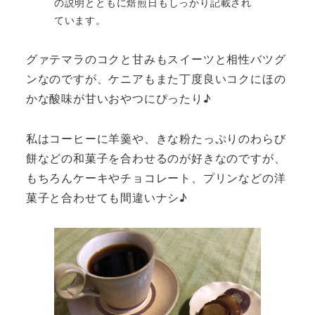
の説明とともに焙煎日もしっかり記載され
ています。
グァテマラのコクと甘みもスイーツと相性バツグ
ンなのですが、ケニアもまた丁度良いコクにほの
かな酸味が甘いおやつにぴったり♪
私はコーヒーに羊羹や、きな粉たっぷりのわらび
餅などの和菓子を合わせるのが好きなのですが、
もちろんケーキやチョコレート、プリンなどの洋
菓子と合わせても間違いナシ♪