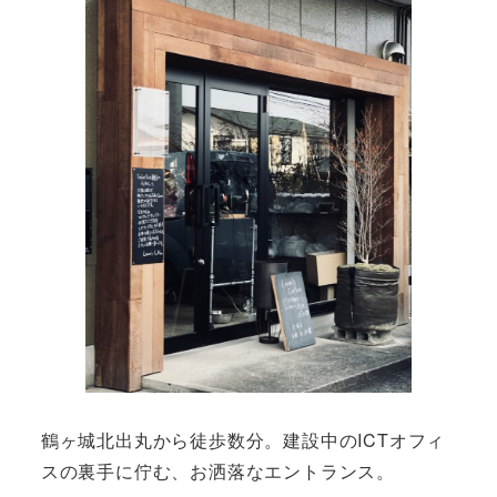
鶴ヶ城北出丸から徒歩数分。建設中のICTオフィ
スの裏手に佇む、お洒落なエントランス。