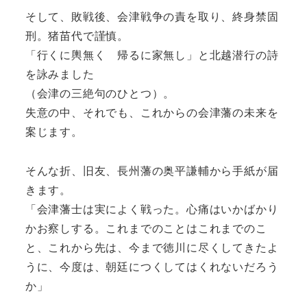
そして、敗戦後、会津戦争の責を取り、終身禁固
刑。猪苗代で謹慎。
「行くに輿無く 帰るに家無し」と北越潜行の詩
を詠みました
（会津の三絶句のひとつ）。
失意の中、それでも、これからの会津藩の未来を
案じます。
そんな折、旧友、長州藩の奥平謙輔から手紙が届
きます。
「会津藩士は実によく戦った。心痛はいかばかり
かお察しする。これまでのことはこれまでのこ
と、これから先は、今まで徳川に尽くしてきたよ
うに、今度は、朝廷につくしてはくれないだろう
か」