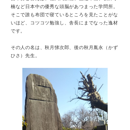
楠など日本中の優秀な頭脳があつまった学問所。
そこで誰も布団で寝ているところを見たことがな
いほど、コツコツ勉強し、舎長にまでなった逸材
です。
その人の名は、秋月悌次郎、後の秋月胤永（かず
ひさ）先生。