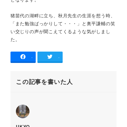
猪苗代の湖畔に立ち、秋月先生の生涯を想う時、
「また勉強ばっかりして・・・」と奥平謙輔の笑
い交じりの声が聞こえてくるような気がしまし
た。
-
-
この記事を書いた人
UKYO