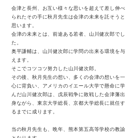
会津と長州、お互い様々な思いを超えて差し伸べ
られたその手に秋月先生は会津の未来を託そうと
思います。
会津の未来とは、前途ある若者、山川健次郎でし
た。
奥平謙輔は、山川健次郎に学問の出来る環境を与
えます。
そこでコツコツ努力した山川健次郎。
その後、秋月先生の想い、多くの会津の想いを一
心に背負い、アメリカのイエール大学で懸命に学
んだ山川健次郎は、戊辰戦争に敗戦した会津藩出
身ながら、東京大学総長、京都大学総長に就任す
るまでに成ります。
当の秋月先生も、晩年、熊本第五高等学校の教諭
となります。