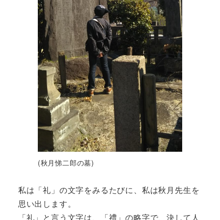
(秋月悌二郎の墓)
私は「礼」の文字をみるたびに、私は秋月先生を
思い出します。
「礼」と言う文字は、「禮」の略字で、決して人