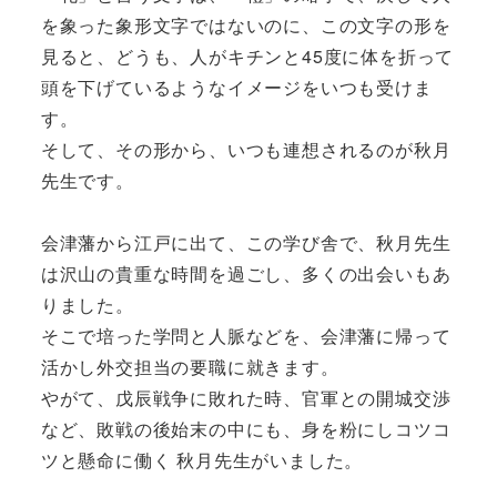
を象った象形文字ではないのに、この文字の形を
見ると、どうも、人がキチンと45度に体を折って
頭を下げているようなイメージをいつも受けま
す。
そして、その形から、いつも連想されるのが秋月
先生です。
会津藩から江戸に出て、この学び舎で、秋月先生
は沢山の貴重な時間を過ごし、多くの出会いもあ
りました。
そこで培った学問と人脈などを、会津藩に帰って
活かし外交担当の要職に就きます。
やがて、戊辰戦争に敗れた時、官軍との開城交渉
など、敗戦の後始末の中にも、身を粉にしコツコ
ツと懸命に働く 秋月先生がいました。