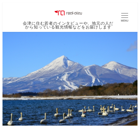
MENU
会津に住む若者のインタビューや、地元の人だ
から知っている観光情報などをお届けします