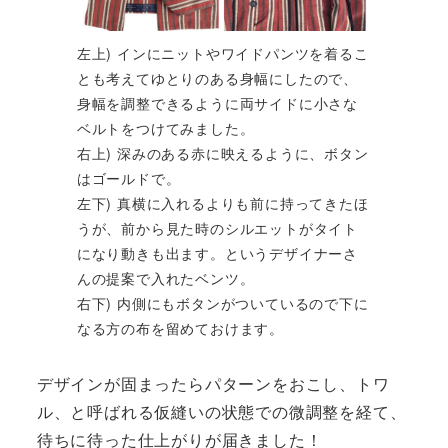
左上) インにニットやワイドパンツを着るこ
とも考えてゆとりのある身幅にしたので、
身幅を調整できるように両サイドに小さな
ベルトをつけてみました。
右上) 深みのある赤に映えるように、ボタン
はゴールドで。
左下) 真横に入れるよりも前に持ってきたほ
うが、前から見た時のシルエットがタイト
になり動きも出ます。というデザイナーさ
んの提案で入れたベンツ。
右下) 内側にもボタンがついているので下に
なる方の布を留めておけます。
デザインが固まったらパターンをおこし、トワ
ル、と呼ばれる仮縫いの状態での微調整を経て、
待ちに待った仕上がりが届きました！