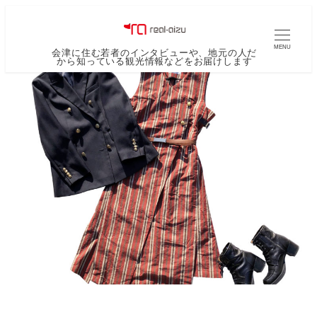
MENU
会津に住む若者のインタビューや、地元の人だ
から知っている観光情報などをお届けします