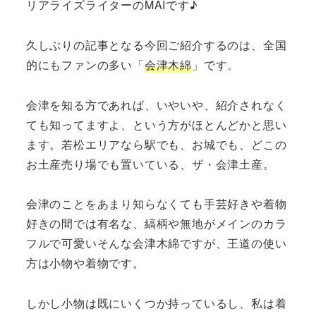
リアライズライターのMAIです♪
久しぶりの記事となる今回ご紹介するのは、全国
的にもファンの多い「
会津木綿
」です。
会津を知る方であれば、いやいや、紹介されなく
ても知ってますよ、という方がほとんどかと思い
ます。若松エリアなら駅でも、お城でも、どこの
お土産売り場でも置いている、ザ・会津土産。
会津のことをあまり知らなくても手芸好きや着物
好きの間では有名な、縞柄や無地がメインのカラ
フルで可愛いそんな会津木綿ですが、王道の使い
方は小物や着物です。
しかし小物は既にいくつか持っているし、私は着