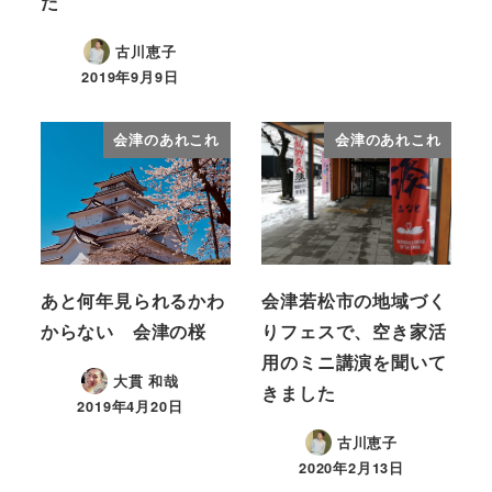
た
古川恵子
2019年9月9日
会津のあれこれ
会津のあれこれ
あと何年見られるかわ
会津若松市の地域づく
からない 会津の桜
りフェスで、空き家活
用のミニ講演を聞いて
大貫 和哉
きました
2019年4月20日
古川恵子
2020年2月13日