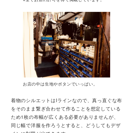
お店の中は生地やボタンでいっぱい。
着物のシルエットはIラインなので、真っ直ぐな布
をそのまま繋ぎ合わせて作ることを想定している
ため1枚の布幅が広くある必要がありませんが、
同じ幅で洋服を作ろうとすると、どうしてもデザ