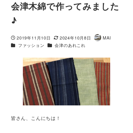
会津木綿で作ってみました
♪
2019年11月10日
2024年10月8日
MAI
投稿日
更新日
著
カテゴリー
カテゴリー
ファッション
会津のあれこれ
者
皆さん、こんにちは！