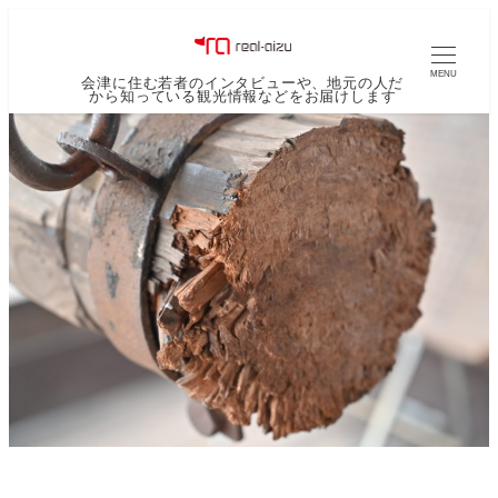
MENU
会津に住む若者のインタビューや、地元の人だ
から知っている観光情報などをお届けします