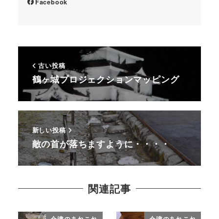
Facebook
古い投稿
鶴ヶ城プロジェクションマッピング
新しい投稿
敵の首が落ちますように・・・・
関連記事