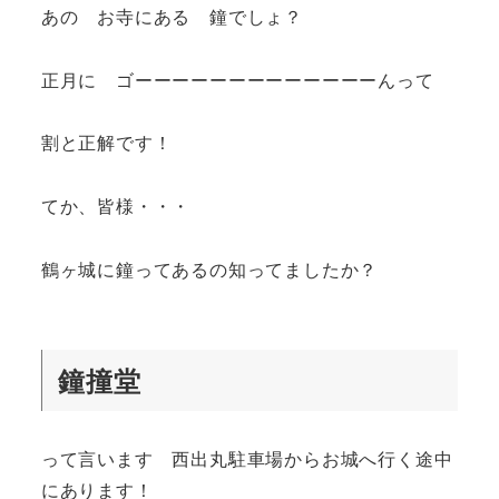
あの お寺にある 鐘でしょ？
正月に ゴーーーーーーーーーーーーーんって
割と正解です！
てか、皆様・・・
鶴ヶ城に鐘ってあるの知ってましたか？
鐘撞堂
って言います 西出丸駐車場からお城へ行く途中
にあります！