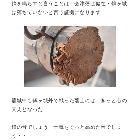
鐘を鳴らすと言うことは 会津藩は健在・鶴ヶ城
は落ちていないと言う証拠になります
籠城中も鶴ヶ城外で戦った藩士には きっと心の
支えとなった
鐘の音でしょう、士気をぐっと高めた音でしょ
う・・