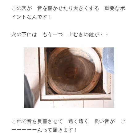
この穴が 音を響かせたり大きくする 重要なポ
イントなんです！
穴の下には もう一つ 上むきの鐘が・・
これで音を反響させて 遠く遠く 良い音が ご
ーーーーーんって届きます！