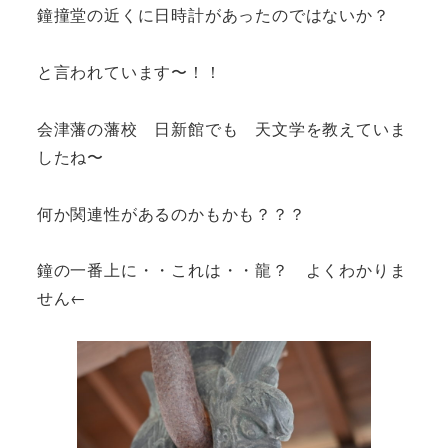
鐘撞堂の近くに日時計があったのではないか？
と言われています〜！！
会津藩の藩校 日新館でも 天文学を教えていま
したね〜
何か関連性があるのかもかも？？？
鐘の一番上に・・これは・・龍？ よくわかりま
せん←