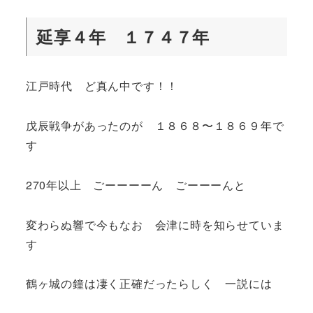
延享４年 １７４７年
江戸時代 ど真ん中です！！
戊辰戦争があったのが １８６８〜１８６９年で
す
270年以上 ごーーーーん ごーーーんと
変わらぬ響で今もなお 会津に時を知らせていま
す
鶴ヶ城の鐘は凄く正確だったらしく 一説には