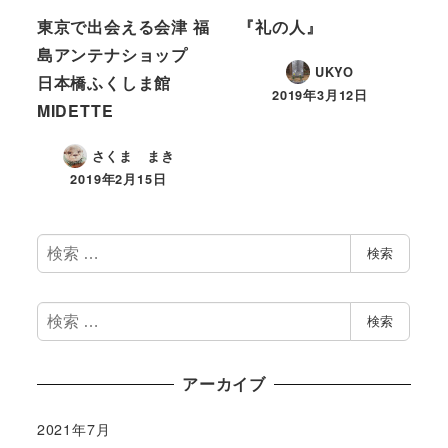
東京で出会える会津 福
『礼の人』
島アンテナショップ
UKYO
日本橋ふくしま館
2019年3月12日
MIDETTE
さくま まき
2019年2月15日
検
検索
索
検
検索
索
アーカイブ
2021年7月