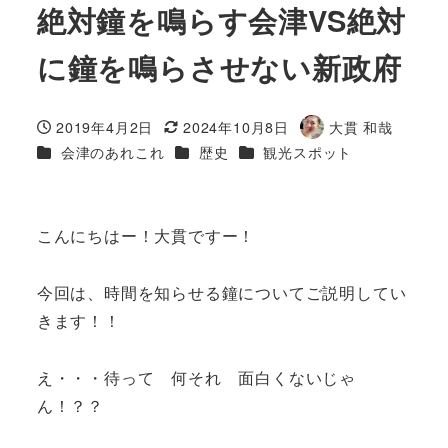
絶対鐘を鳴らす会津VS絶対
に鐘を鳴らさせない新政府
2019年4月2日
2024年10月8日
大貫 和哉
投稿日
更新日
著
カテゴリー
カテゴリー
カテゴリー
会津のあれこれ
歴史
観光スポット
者
こんにちはー！大貫ですー！
今回は、時間を知らせる鐘についてご説明してい
きます！！
え・・・待って 何それ 面白くないじゃ
ん！？？