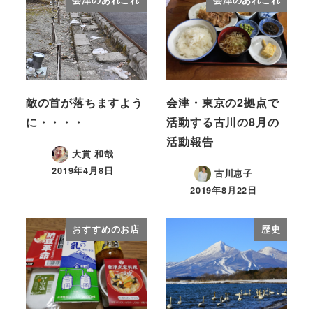
会津のあれこれ
会津のあれこれ
敵の首が落ちますよう
会津・東京の2拠点で
に・・・・
活動する古川の8月の
活動報告
大貫 和哉
2019年4月8日
古川恵子
2019年8月22日
おすすめのお店
歴史